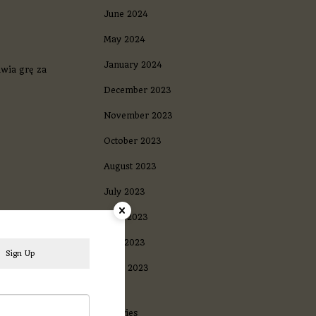
June 2024
May 2024
January 2024
iwia grę za
December 2023
November 2023
October 2023
August 2023
July 2023
June 2023
May 2023
Sign Up
April 2023
Categories