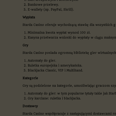
Bankowe przelewy.
E-wallety (np. PayPal, Skrill).
Wypłata
Starda Casino oferuje wychodzącą stawkę dla wszystkich g
Minimalna kwota wypłat wynosi 100 zł.
Kasyna przetwarza wnioski do wypłaty w ciągu maksym
Gry
Starda Casino posiada ogromną bibliotekę gier wirtualnych
Automaty do gier.
Ruletka europejska i amerykańska.
Blackjacka Classic, VIP i Multihand.
Kategorie
Gry są podzielone na kategorie, umożliwiając graczom szy
Automaty do gier: w tym popularne tytuły takie jak Star
Gry karciane: ruletka i blackjacka.
Dostawcy
Starda Casino współpracuje z następującymi dostawcami r