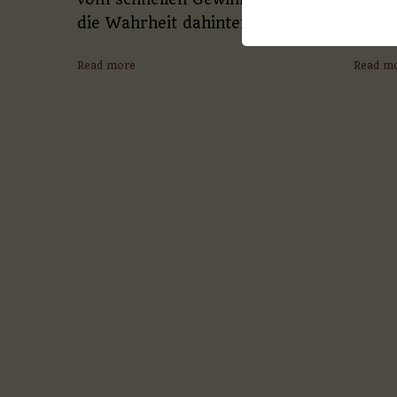
t
a
die Wahrheit dahinter
casin
k
e
Read more
Read m
o
n
M
a
s
t
e
r
c
a
r
d
2
0
2
6
S
p
e
e