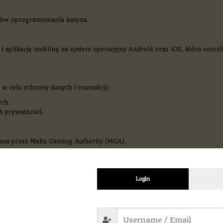
wców oprogramowania kasyna.
 i aplikację mobilną na system operacyjny Android oraz iOS, która umożl
w celu ochrony danych i transakcji:
ch.
h prywatności.
ana przez Malta Gaming Authority (MGA).
Login
oniedziałku do piątku w godzinach od 9 rano do 17 po południu CET.