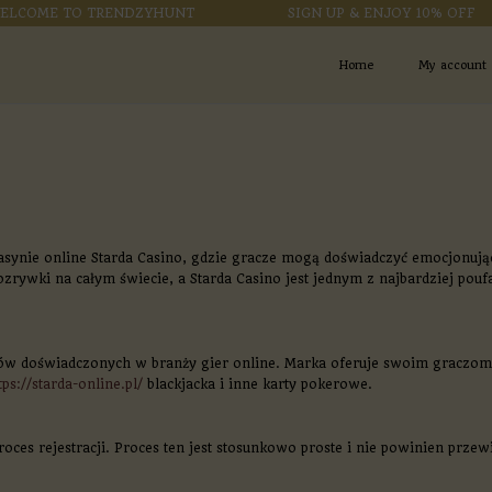
ME TO TRENDZYHUNT
SIGN UP & ENJOY 10% OFF
Home
My account
asynie online Starda Casino, gdzie gracze mogą doświadczyć emocjonuj
rywki na całym świecie, a Starda Casino jest jednym z najbardziej pouf
rów doświadczonych w branży gier online. Marka oferuje swoim graczo
tps://starda-online.pl/
blackjacka i inne karty pokerowe.
oces rejestracji. Proces ten jest stosunkowo proste i nie powinien przew