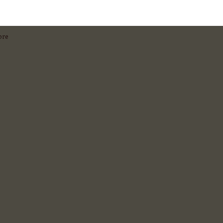
Read more
o online.
ore