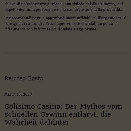
chiave di un’esperienza di gioco sana risiede nel divertimento, nel
rispetto dei limiti personali e nella comprensione della probabilità.
Per approfondimenti e approfondimenti affidabili sull’argomento, si
consiglia di consultare Trucchi per vincere alle slot, un punto di
riferimento con informazioni fondate e aggiornate.
T
r
a
n
s
f
o
r
Related Posts
m
i
n
March 15, 2026
g
t
Golisimo Casino: Der Mythos vom
h
schnellen Gewinn entlarvt, die
e
Wahrheit dahinter
O
n