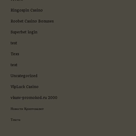
Ringospin Casino
Roobet Casino Bonuses
Superbet login
test
Texs
text
Uncategorized
VipLuck Casino
vkusv-promokod.ru 2000
Новости Криптовалют
Текста