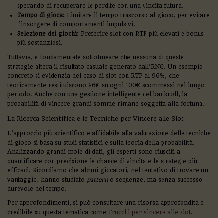
sperando di recuperare le perdite con una vincita futura.
Tempo di gioca:
Limitare il tempo trascorso al gioco, per evitare
l’insorgere di comportamenti impulsivi.
Selezione dei giochi:
Preferire slot con RTP più elevati e bonus
più sostanziosi.
Tuttavia, è fondamentale sottolineare che nessuna di queste
strategie altera il risultato casuale generato dall’RNG. Un esempio
concreto si evidenzia nel caso di slot con RTP al 96%, che
teoricamente restituiscono 96€ su ogni 100€ scommessi nel lungo
periodo. Anche con una gestione intelligente del bankroll, la
probabilità di vincere grandi somme rimane soggetta alla fortuna.
La Ricerca Scientifica e le Tecniche per Vincere alle Slot
L’approccio più scientifico e affidabile alla valutazione delle tecniche
di gioco si basa su studi statistici e sulla teoria della probabilità.
Analizzando grandi mole di dati, gli esperti sono riusciti a
quantificare con precisione le chance di vincita e le strategie più
efficaci. Ricordiamo che alcuni giocatori, nel tentativo di trovare un
vantaggio, hanno studiato
pattern
o sequenze, ma senza successo
durevole nel tempo.
Per approfondimenti, si può consultare una risorsa approfondita e
credibile su questa tematica come
Trucchi per vincere alle slot
.