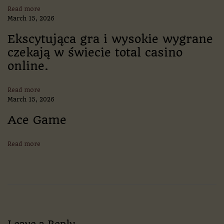
l
Read more
i
March 15, 2026
n
e
Ekscytująca gra i wysokie wygrane
C
czekają w świecie total casino
a
s
online.
i
n
o
Read more
E
March 15, 2026
x
p
Ace Game
e
r
Read more
i
e
n
c
e
:
A
n
I