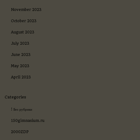
November 2023
October 2023
August 2023
July 2023
June 2023
May 2023
April 2023
Categories
! Без рубрики
150gimnasium.ru
2000ZDP