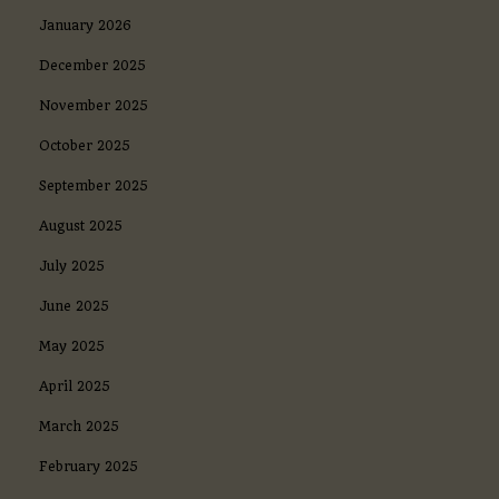
January 2026
December 2025
November 2025
October 2025
September 2025
August 2025
July 2025
June 2025
May 2025
April 2025
March 2025
February 2025