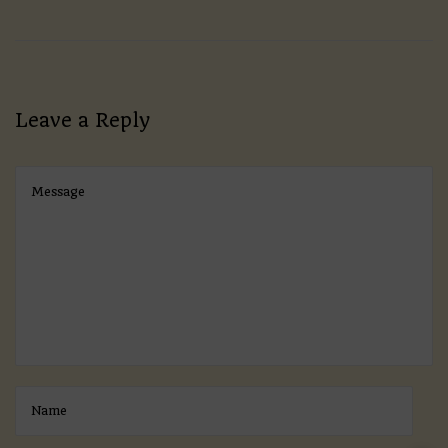
m
I
m
m
e
r
Leave a Reply
s
i
o
n
t
o
E
x
p
e
r
i
e
n
c
e
1