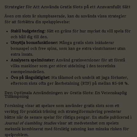
Strategier för Att Använda Gratis Slots på ett Ansvarsfullt Sätt
Även om slots är slumpbaserade, kan du använda vissa strategier
för att förbättra din spelupplevelse:
Stabil budgetering:
Sätt en gräns för hur mycket du vill spela för
och håll dig till den.
Utnyttja bonusfunktioner:
Många gratis slots inkluderar
bonusspel och free spins, som kan ge extra vinstchanser utan
extra insats.
Analysera spelmönster:
Använd gratisversioner för att förstå
vilka maskiner som ger störst utdelning i den teoretiska
exempelmodellen.
Öva på långsiktighet:
Ha tålamod och undvik att jaga förluster,
eftersom slots ofta ger återbetalning (RTP) på mellan 85-98 %.
Den Optimala Användningen av Gratis Slots: En Vetenskaplig
Tillämpning
Forskning visar att spelare som använder gratis slots som ett
verktyg för praktisk träning och strategiformulering presterar
bättre när de senare spelar för riktiga pengar. En studie publicerad i
Journal of Gambling Studies
visar att medvetenhet om spelets
mekanik kombinerat med försiktig satsning kan minska risken för
spelproblem.