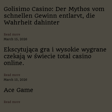
n
o
Golisimo Casino: Der Mythos vom
f
schnellen Gewinn entlarvt, die
I
Wahrheit dahinter
n
t
e
Read more
r
March 15, 2026
a
c
Ekscytująca gra i wysokie wygrane
t
czekają w świecie total casino
i
v
online.
e
G
a
Read more
m
March 15, 2026
i
n
Ace Game
g
:
Read more
F
r
o