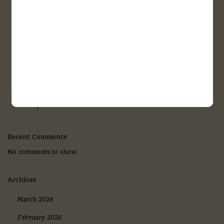
r
casino online.
R
e
Ace Game
w
a
Igraj pametno, osvoji bogato uz rizk hr i ekskluzivne bonus
r
d
pogodnosti
s
a
Zahraniční casina pro české hráče: Online casino bez ověření
t
R
identity
a
p
t
Recent Comments
o
r
No comments to show.
W
i
n
Archives
s
March 2026
February 2026