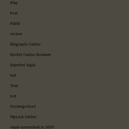
Play
Post
Public
review
Ringospin Casino
Roobet Casino Bonuses
Superbet login
test
Texs
text
Uncategorized
VipLuck Casino
vkusv-promokod.ru 2000