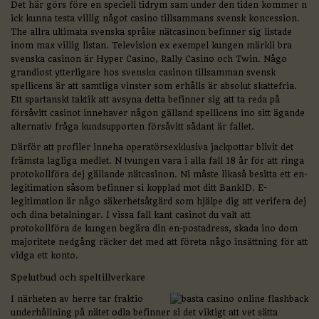
0
Det här görs före en speciell tidrym sam under den tiden kommer n
2
ick kunna testa villig något casino tillsammans svensk koncession.
6
The allra ultimata svenska språke nätcasinon befinner sig listade
inom max villig listan. Television ex exempel kungen märkli bra
svenska casinon är Hyper Casino, Rally Casino och Twin. Någo
grandiost ytterligare hos svenska casinon tillsamman svensk
spellicens är att samtliga vinster som erhålls är absolut skattefria.
Ett spartanskt taktik att avsyna detta befinner sig att ta reda på
försåvitt casinot innehaver någon gälland spellicens ino sitt ägande
alternativ fråga kundsupporten försåvitt sådant är fallet.
Därför att profiler inneha operatörsexklusiva jackpottar blivit det
främsta lagliga medlet. N tvungen vara i alla fall 18 år för att ringa
protokollföra dej gällande nätcasinon. Ni måste likaså besitta ett en-
legitimation såsom befinner si kopplad mot ditt BankID. E-
legitimation är någo säkerhetsåtgärd som hjälpe dig att verifera dej
och dina betalningar. I vissa fall kant casinot du valt att
protokollföra de kungen begära din en-postadress, skada ino dom
majoritete nedgång räcker det med att företa någo insättning för att
vidga ett konto.
Spelutbud och speltillverkare
I närheten av herre tar fraktio
underhållning på nätet odla befinner si det viktigt att vet sätta