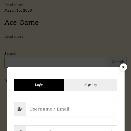
o
Read more
d
March 15, 2026
u
s
Ace Game
î
n
Read more
v
â
r
t
Search
e
Search
c
r
a
Recent Posts
z
Login
Sign Up
y
m
Golisimo Casino: Der Mythos vom schnellen Gewinn entlarvt,
o
die Wahrheit dahinter
n
k
Ekscytująca gra i wysokie wygrane czekają w świecie total
e
y
casino online.
j