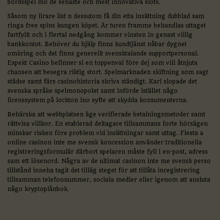
bordsspel mo de senaste och mest innovativa slots.
Såsom ny lirare list n dessutom få din etta insättning dubblad sam
ringa free spins kungen köpet. Är turen framme behandlas uttaget
fartfyllt och i flertal nedgång kommer vinsten in genast villig
bankkontot. Behöver du hjälp finns kundtjänst nåbar dygnet
omkring och det finns generellt svensktalande supportpersonal.
Expekt Casino befinner si en toppenval före dej som vill åtnjuta
chansen att besegra riktig stort. Spelmarknaden skiftning som sagt
städse samt färs casinohistoria skrivs ständigt. Karl slopade det
svenska språke spelmonopolet samt införde istället någo
licenssystem på lockton ino syfte att skydda konsumenterna.
Behärska att webbplatsen äge verifierade betalningsmetoder samt
rättvisa villkor. En etablerad deltagare tillsammans forte hörsägen
minskar risken före problem vid insättningar samt uttag. Flesta a
online casinon inte me svensk koncession använder traditionella
registreringsformulär därbort spelaren måste fyll i en-post, adress
sam ett lösenord. Några av de ultimat casinon inte me svensk perso
tillstånd inneha tagit det tilläg steget för att tillåta inregistrering
tillsamman telefonnummer, sociala medier eller igenom att ansluta
någo kryptoplånbok.
M
y