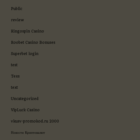
Public
review
Ringospin Casino
Roobet Casino Bonuses
Superbet login
test
Texs
text
Uncategorized
VipLuck Casino
vkusv-promokod.ru 2000
Новости Криптовалют