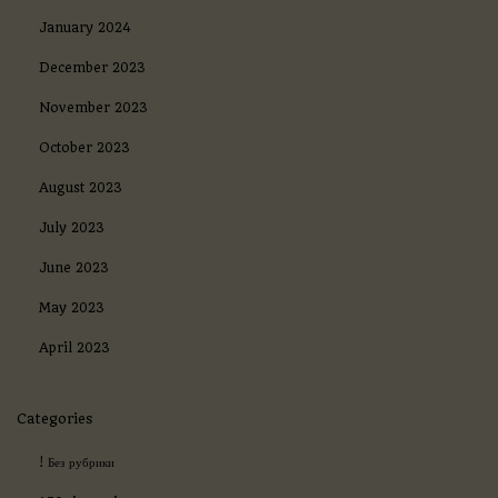
о
January 2024
т
в
December 2023
е
ч
November 2023
а
е
October 2023
м
н
August 2023
а
July 2023
а
н
June 2023
а
л
May 2023
о
г
April 2023
и
ч
н
Categories
ы
е
у
! Без рубрики
с