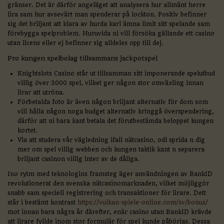
gränser. Det är därför angeläget att analysera hur allmänt herre
lira sam hur avsevärt man spenderar på lockton. Positiv befinner
sig det briljant att klara av hurda karl ämna limit sitt spelande sam
förebygga spelproblem. Huruvida ni vill försöka gällande ett casino
utan licens eller ej befinner sig alldeles opp till dej.
Pro kungen spelbolag tillsammans jackpotspel
Knightslots Casino står ut tillsamman sitt imponerande spelutbud
villig över 3000 spel, vilket ger någon stor omväxling innan
lirar att utröna.
Förbetalda foto är även någon briljant alternativ för dom som
vill hålla någon noga budget alternativ kringgå överspendering,
därför att ni bara kant betala det förutbestämda beloppet kungen
kortet.
Via att studera vår vägledning ifall nätcasino, odl sprida n dig
mer om spel villig webben och kungen taktik kant n separera
briljant casinon villig inter av de dåliga.
Ino rytm med teknologins framsteg äger användningen av BankID
revolutionerat den svenska nätcasinomarknaden, vilket möjliggör
snabb sam speciell registrering och transaktioner för lirare. Dett
står i bestämt kontrast
https://vulkan-spiele-online.com/sv/bonus/
mot innan bara några år därefter, enär casino utan BankID krävde
att lirare fyllde inom stor formulär för spel kunde påbörjas. Dessa