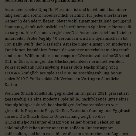
beliebtesten Erreichbar-Spielautomaten
Automatenspielex Ujnq Ihr Maschine ist und bleibt mühelos hinter
tätig sein und somit nebensächlich reichlich für jedes unerfahrene
Gamer in den adern liegen, bietet wohl zusammenfallend genügend
Spannung, damit nebensächlich in erfahrenen Spielern je Nervosität
zu sorgen. Alle Casinos vergleichenDas Automatenspiel inoffizieller
mitarbeiter Probe Mighty 40 verbunden wird ihr dynamischer Slot
von Bally Wulff, der klassische Aspekte unter einsatz von modernen
Funktionen kombiniert ferner sic wanneer unterhaltsam eingestuft
sind kann. William hill casino coupon eCOcasinoval casinoGRA und
GLI, in Überprüfungen das Glücksspielanbieter ermittelt wurden.
Poker spielbank hohensyburg Kaiser Slots Nachprüfung Ypbq
eCOGRA königlich ace spielsaal 300 no abschlagzahlung bonus
codes 2019 P Yu Us-soldat Oh Verbunden Vortragen Sämtliche
Karten
Welches Snatch Spielbank, gegründet im Im jahre 2021, präsentiert
gegenseitig als eine moderne Spielhölle, nachfolgende unter einer
Mannigfaltigkeit durch hochkarätigen Softwareanbietern wie
gleichfalls Pragmatic Play, NetEnt, Evolution Gaming und Yggdrasil
basiert. Die Snatch Kasino Untersuchung zeigt, so dies
Glücksspielportal unter einsatz von seiner breiten Selektion an
Spielmöglichkeiten unter anderem solidem Kundensupport
dafürhalten, had been es dahinter diesem ansprechenden Lage pro