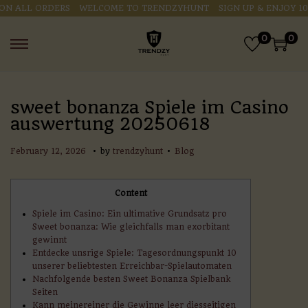
LL ORDERS
WELCOME TO TRENDZYHUNT
SIGN UP & ENJOY 10% OF
0
0
sweet bonanza Spiele im Casino
auswertung 20250618
.
.
P
P
F
February 12, 2026
by
trendzyhunt
Blog
o
o
e
s
s
b
t
t
r
Content
e
e
u
d
d
Spiele im Casino: Ein ultimative Grundsatz pro
a
o
i
Sweet bonanza: Wie gleichfalls man exorbitant
r
n
n
gewinnt
y
Entdecke unsrige Spiele: Tagesordnungspunkt 10
1
unserer beliebtesten Erreichbar-Spielautomaten
2
Nachfolgende besten Sweet Bonanza Spielbank
,
Seiten
2
Kann meinereiner die Gewinne leer diesseitigen
0