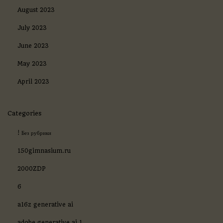
d
u
August 2023
m
July 2023
X
o
June 2023
n
b
May 2023
e
t
April 2023
l
o
g
Categories
i
n
Ö
! Без рубрики
s
150gimnasium.ru
t
e
2000ZDP
r
r
6
e
i
a16z generative ai
c
h
adobe generative ai 1