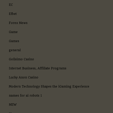
EC
Efbet
Forex News
Game
Games
general
Golisimo Casino
Internet Business, Affiliate Programs
Lucky Anon Casino
Modern Technology Shapes the iGaming Experience
names for ai robots 1
NEW