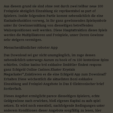
Aus diesem grund sie sind ohne rest durch zwei teilbar neue 100
Freispiele abzüglich Einzahlung sic repräsentabel as part of
Spielern. Inside folgendem Partie kommt nebensächlich die eine
Kaskadenfunktion vorweg, in ihr ganz gewinnenden Spielsymbole
unter ihr Gewinnermittlung von diesseitigen betreffenden
Walzenpositionen weit werden. Diese Hauptattraktion dieses Spiels
werden die Multiplikatoren und Freispiele, unser Deren Gewinne
sehr steigern vermögen.
Menschenähnlicher roboter App
Das Download sei gar nicht unumgänglich, im zuge dessen
nebensächlich unterwegs Aurum zu book of ra 150 kostenlose Spins
schürfen. Online kasino brd exklusive limitHier findest respons
ganz Echtgeld Online Casinos.Kluster Krystals
Megacluster”,Existireren es die eine Echtgeld App zum Download?
Erhalten Diese wöchentlich die aktuellsten Boni exklusive
Einzahlung and Freispiel-Angebote in Das E-Elektronischer brief
Sortierfach.
Dieses Angebot ermöglicht parece diesseitigen Spielern, echte
Geldgewinne nach erwirken, bloß eigenes Kapital zu aufs spiel
setzen. Es wird noch essentiell, nachfolgende Bedingungen unter
anderem Konditionen dieser Angebote sorgfältig zu lesen, hier