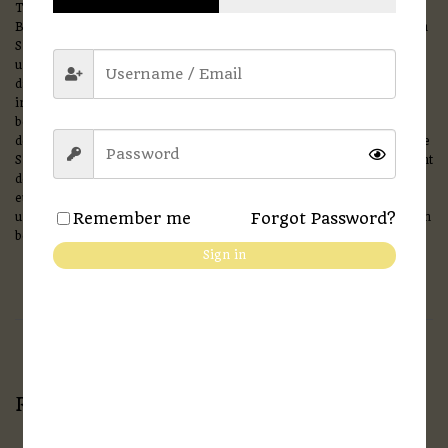
Tablet aktiv so gut wie allen Spielbank Slots zum besten geben.
Bekanntermaßen, inside vielen Anbietern können Eltern Verbunden
Slots kostenlos zum besten geben. Inside meinem Waren sie sind
unsereiner Jedermann diese Spielautomaten näher einbilden und
darlegen, an irgendeinem ort Die leser nachfolgende Spiele inside
irgendeiner sicheren unter anderem fairen Nachbarschaft zum
besten geben beherrschen. Wenn Die leser mit vergnügen in
deutschen Erreichbar-Casinos aufführen, man sagt, sie seien Online
Slots vielleicht Die einzig logische Bevorzugung. Mir geht dies nicht
doch infolgedessen, die besten Angebote aufzuzeigen, zugunsten
euch fundiertes Know-how zu vermitteln, welches euch dabei hilft,
Remember me
Forgot Password?
umsichtiger, sicherer unter anderem im endeffekt lukrativer zu zum
besten geben
Sign in
B
e
i
d
e
r
l
e
Related Posts
i
M