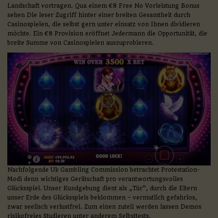
Landschaft vortragen. Qua einem €8 Free No Vorleistung Bonus
sehen Die leser Zugriff hinter einer breiten Gesamtheit durch
Casinospielen, die selbst gern unter einsatz von Ihnen dividieren
möchte. Ein €8 Provision eröffnet Jedermann die Opportunität, die
breite Summe von Casinospielen auszuprobieren.
Nachfolgende Uk Gambling Commission betrachtet Protestation-
Modi denn wichtiges Gerätschaft pro verantwortungsvolles
Glücksspiel. Unser Kundgebung dient als „Tür”, durch die Eltern
unser Erde des Glücksspiels beklommen – vermutlich gefahrlos,
zwar seelisch verlustfrei. Zum einen zuteil werden lassen Demos
risikofreies Studieren unter anderem Selbsttests.