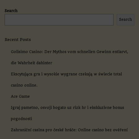
i
n
Search
o
Search
-
A
p
Recent Posts
p
A
P
Golisimo Casino: Der Mythos vom schnellen Gewinn entlarvt,
K
die Wahrheit dahinter
h
e
Ekscytująca gra i wysokie wygrane czekają w świecie total
r
u
casino online.
n
t
Ace Game
e
r
Igraj pametno, osvoji bogato uz rizk hr i ekskluzivne bonus
l
a
pogodnosti
d
e
Zahraniční casina pro české hráče: Online casino bez ověření
n