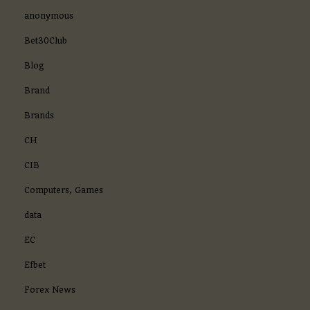
anonymous
Bet30Club
Blog
Brand
Brands
CH
CIB
Computers, Games
data
EC
Efbet
Forex News