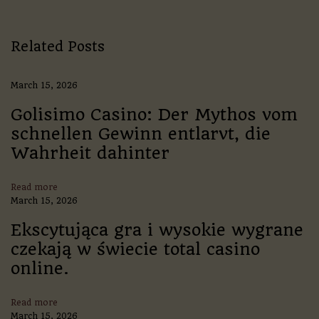
l
t
i
m
Related Posts
a
t
e
March 15, 2026
G
u
Golisimo Casino: Der Mythos vom
i
schnellen Gewinn entlarvt, die
d
Wahrheit dahinter
e
t
o
Read more
C
March 15, 2026
h
o
Ekscytująca gra i wysokie wygrane
o
czekają w świecie total casino
s
i
online.
n
g
t
Read more
h
March 15, 2026