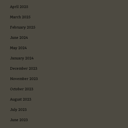
April 2025
March 2025
February 2025
June 2024
May 2024
January 2024
December 2023
November 2023
October 2023
August 2023
July 2023
June 2023