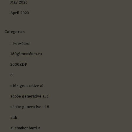
May 2023
April 2023
Categories
! Без рубрики
150gimnasium.ru
2000ZDP
6
a16z generative ai
adobe generative ai 1
adobe generative ai 8
ahh
ai chatbot bard 3