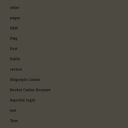
other
pages
PBN
Play
Post
Public
review
Ringospin Casino
Roobet Casino Bonuses
Superbet login
test
Texs