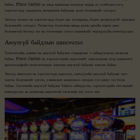
байна. Pinco Casino нь амьд казиноны хөгжилд өндөр ач холбогдол өгч,
хэрэглэгчдэд туршлагаа интерактив байдлаар эдлэх боломжийг олгодог.
Энэхүү хөгжил нь хэрэглэгчдэд бодит цаг хугацаанд, бодит дилерүүдтэй харилцах
боломжийг олгодог. Тоглогчид тоглолтын явцад реаль цагийн хариу авах
боломжтой бөгөөд энэ нь тоглоомын сэтгэл ханамжийг мэдэгдэхүйц нэмэгдүүлдэг.
Аюулгүй байдлын шинэчлэл
Технологийн дэвшил нь аюулгүй байдлын стандартыг ч сайжруулахад нөлөөлж
байна. Pinco Casino нь хэрэглэгчдийн мэдээллийг хамгаалахын тулд дэвшилтэт
криптографийн технологиудыг ашиглан аюулгүй байдлыг хангаж байна.
Энэхүү шинэчлэл нь хэрэглэгчдэд мэдээлэл, санхүүгийн аюулгүй байдлыг төгс
хангах боломжийг олгож, уламжлалт казиноноос ялгарах гол давуу тал болж
байна. Системийн аюулгүй байдлыг байнга сайжруулж, хэрэглэгчдийн итгэлцлийг
нэмэгдүүлэх нь казиноны амжилттай хөгжлийн нэг хэсэг юм.