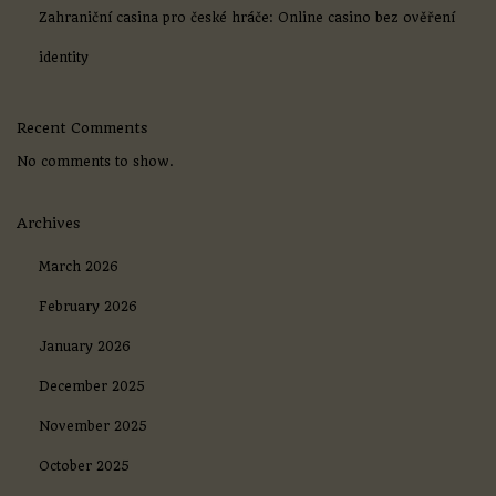
r
Zahraniční casina pro české hráče: Online casino bez ověření
o
b
identity
e
r
t
Recent Comments
,
i
No comments to show.
n
w
e
Archives
l
c
March 2026
h
e
February 2026
m
January 2026
u
m
December 2025
f
a
November 2025
n
g
October 2025
z