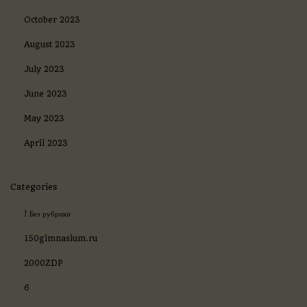
e
m
October 2023
q
u
August 2023
a
July 2023
e
c
June 2023
h
t
May 2023
e
m
April 2023
P
i
e
Categories
p
e
n
! Без рубрики
D
150gimnasium.ru
i
e
2000ZDP
e
i
6
n
e