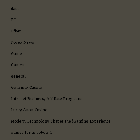
l
o
data
r
y
EC
o
d
Efbet
e
Forex News
r
s
Game
e
i
Games
n
e
general
r
i
Golisimo Casino
v
e
Internet Business, Affiliate Programs
r
S
Lucky Anon Casino
p
i
Modern Technology Shapes the iGaming Experience
e
l
names for ai robots 1
m