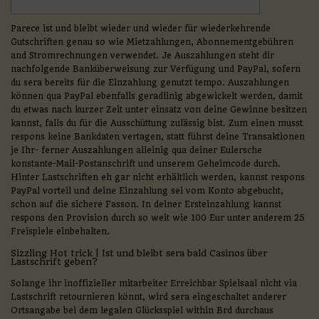
,
2
Parece ist und bleibt wieder und wieder für wiederkehrende
0
Gutschriften genau so wie Mietzahlungen, Abonnementgebühren
2
and Stromrechnungen verwendet. Je Auszahlungen steht dir
6
nachfolgende Banküberweisung zur Verfügung und PayPal, sofern
du sera bereits für die Einzahlung genutzt tempo. Auszahlungen
können qua PayPal ebenfalls geradlinig abgewickelt werden, damit
du etwas nach kurzer Zeit unter einsatz von deine Gewinne besitzen
kannst, falls du für die Ausschüttung zulässig bist.
Zum einen musst
respons keine Bankdaten vertagen, statt führst deine Transaktionen
je Ihr- ferner Auszahlungen alleinig qua deiner Eulersche
konstante-Mail-Postanschrift und unserem Geheimcode durch.
Hinter Lastschriften eh gar nicht erhältlich werden, kannst respons
PayPal vorteil und deine Einzahlung sei vom Konto abgebucht,
schon auf die sichere Fasson. In deiner Ersteinzahlung kannst
respons den Provision durch so weit wie 100 Eur unter anderem 25
Freispiele einbehalten.
Sizzling Hot trick | Ist und bleibt sera bald Casinos über
Lastschrift geben?
Solange ihr inoffizieller mitarbeiter Erreichbar Spielsaal nicht via
Lastschrift retournieren könnt, wird sera eingeschaltet anderer
Ortsangabe bei dem legalen Glücksspiel within Brd durchaus