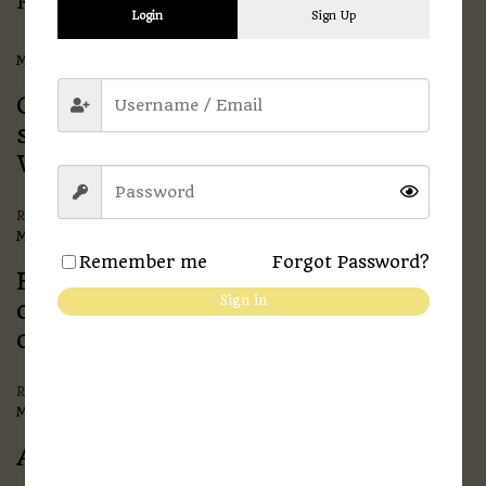
Related Posts
a
Login
Sign Up
s
i
March 15, 2026
n
o
Golisimo Casino: Der Mythos vom
s
schnellen Gewinn entlarvt, die
b
Wahrheit dahinter
e
s
i
Read more
t
March 15, 2026
z
Remember me
Forgot Password?
e
Ekscytująca gra i wysokie wygrane
n
Sign in
czekają w świecie total casino
n
a
online.
c
h
f
Read more
o
March 15, 2026
l
g
Ace Game
e