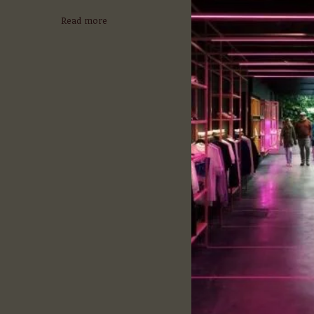
r
Read more
Read m
n
a
b
a
k
o
m
p
o
p
u
l
ä
r
a
c
a
s
i
n
o
s