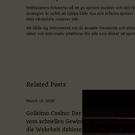
Webbplatsen fokuserar på att ge spelare insikter och tips 
strategier är syftet att hjälpa både nya och erfarna spelar
hitta värdefulla resurser här.
Att hålla sig informerad om de senaste trenderna och strat
säker och informativ plattform för alla som älskar att spel
A
v
s
l
ö
j
a
h
Related Posts
e
m
l
March 15, 2026
March 1
i
g
Golisimo Casino: Der Mythos
Ekscy
h
vom schnellen Gewinn entlarvt,
wygra
e
t
die Wahrheit dahinter
casin
e