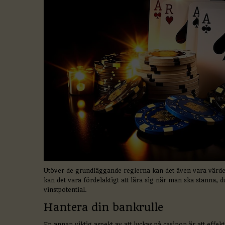
Utöver de grundläggande reglerna kan det även vara värdefull
kan det vara fördelaktigt att lära sig när man ska stanna, 
vinstpotential.
Hantera din bankrulle
En annan viktig aspekt av att lyckas på casinon är att effekt