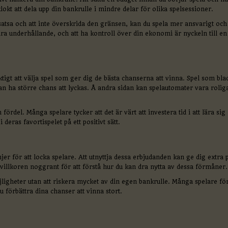
lokt att dela upp din bankrulle i mindre delar för olika spelsessioner.
 satsa och att inte överskrida den gränsen, kan du spela mer ansvarigt och
 underhållande, och att ha kontroll över din ekonomi är nyckeln till en 
iktigt att välja spel som ger dig de bästa chanserna att vinna. Spel som bla
kan ha större chans att lyckas. Å andra sidan kan spelautomater vara roli
ördel. Många spelare tycker att det är värt att investera tid i att lära si
 deras favortispelet på ett positivt sätt.
r för att locka spelare. Att utnyttja dessa erbjudanden kan ge dig extra 
sa villkoren noggrant för att förstå hur du kan dra nytta av dessa förmåner.
gheter utan att riskera mycket av din egen bankrulle. Många spelare för
örbättra dina chanser att vinna stort.