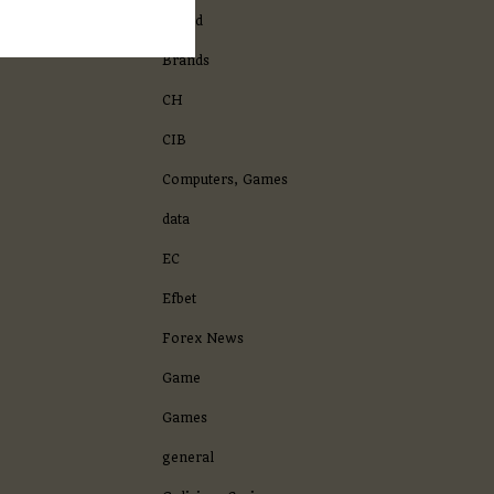
Brand
Brands
CH
CIB
Computers, Games
data
EC
Efbet
Forex News
Game
Games
general