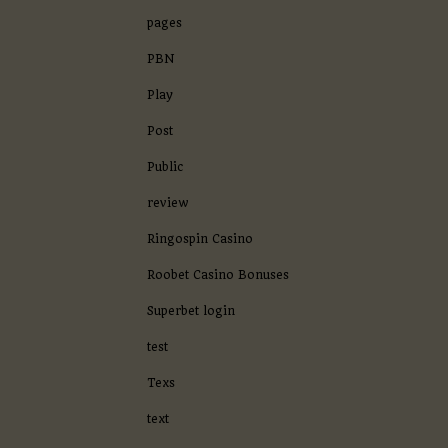
pages
PBN
Play
Post
Public
review
Ringospin Casino
Roobet Casino Bonuses
Superbet login
test
Texs
text