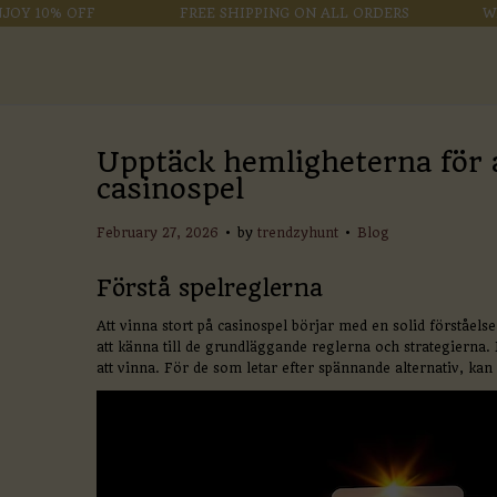
10% OFF
FREE SHIPPING ON ALL ORDERS
WELCO
Upptäck hemligheterna för at
casinospel
.
.
P
P
February 27, 2026
by
trendzyhunt
Blog
o
o
s
s
Förstå spelreglerna
t
t
e
e
Att vinna stort på casinospel börjar med en solid förståelse
d
d
att känna till de grundläggande reglerna och strategierna. 
o
i
att vinna. För de som letar efter spännande alternativ, kan 
n
n