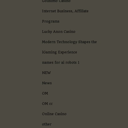
Golisimo Casino
Internet Business, Affiliate
Programs
Lucky Anon Casino
Modern Technology Shapes the
iGaming Experience
names for ai robots 1
NEW
News
OM
OM cc
Online Casino
other