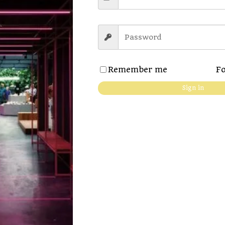
ore
Remember me
Fo
Sign in