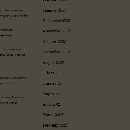
строен на поиск
January 2026
тически фокусирует
December 2025
онических
November 2025
дартными
October 2025
 отвержение, в то
September 2025
ва, когда данные
August 2025
July 2025
и перенаправляется
рые имеют
June 2025
May 2025
латинум. Внешнее
рактеристики.
April 2025
March 2025
February 2025