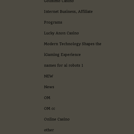
Golisimo Casino
Internet Business, Affiliate
Programs
Lucky Anon Casino
Modern Technology Shapes the
iGaming Experience
names for ai robots 1
NEW
News
OM
OM cc
Online Casino
other