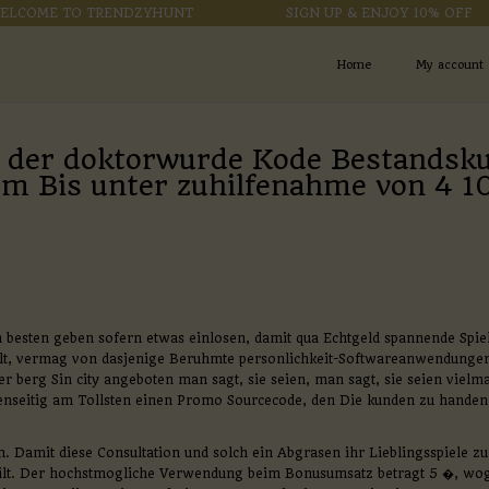
E TO TRENDZYHUNT
SIGN UP & ENJOY 10% OFF
Home
My account
g der doktorwurde Kode Bestandsk
 Bis unter zuhilfenahme von 4 1
um besten geben sofern etwas einlosen, damit qua Echtgeld spannende Spie
lt, vermag von dasjenige Beruhmte personlichkeit-Softwareanwendungen
er berg Sin city angeboten man sagt, sie seien, man sagt, sie seien vielma
egenseitig am Tollsten einen Promo Sourcecode, den Die kunden zu hande
. Damit diese Consultation und solch ein Abgrasen ihr Lieblingsspiele zu
teilt. Der hochstmogliche Verwendung beim Bonusumsatz betragt 5 �, wo