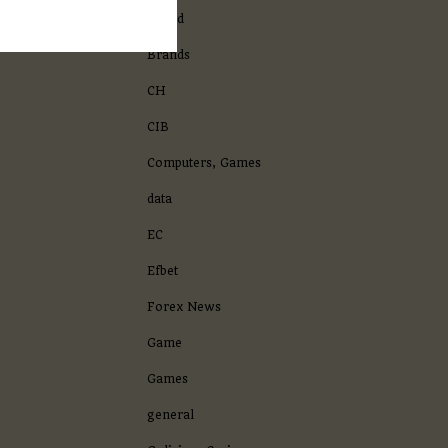
Brand
Brands
CH
CIB
Computers, Games
data
EC
Efbet
Forex News
Game
Games
general