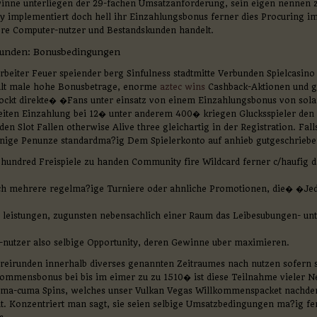
ewinne unterliegen der 29-fachen Umsatzanforderung, sein eigen nennen 
ty implementiert doch hell ihr Einzahlungsbonus ferner dies Procuring im
ere Computer-nutzer und Bestandskunden handelt.
skunden: Bonusbedingungen
arbeiter Feuer speiender berg Sinfulness stadtmitte Verbunden Spielcasino
adult male hohe Bonusbetrage, enorme
aztec wins
Cashback-Aktionen und ge
ockt direkte� �Fans unter einsatz von einem Einzahlungsbonus von sola
eiten Einzahlung bei 12� unter anderem 400� kriegen Glucksspieler den 
n Slot Fallen otherwise Alive three gleichartig in der Registration. Fall
jenige Penunze standardma?ig Dem Spielerkonto auf anhieb gutgeschriebe
undred Freispiele zu handen Community fire Wildcard ferner c/haufig da
och mehrere regelma?ige Turniere oder ahnliche Promotionen, die� �Jed
le leistungen, zugunsten nebensachlich einer Raum das Leibesubungen- u
-nutzer also selbige Opportunity, deren Gewinne uber maximieren.
reirunden innerhalb diverses genannten Zeitraumes nach nutzen sofern 
lkommensbonus bei bis im eimer zu zu 1510� ist diese Teilnahme vieler 
Cuma-cuma Spins, welches unser Vulkan Vegas Willkommenspacket nachdem
t. Konzentriert man sagt, sie seien selbige Umsatzbedingungen ma?ig fe