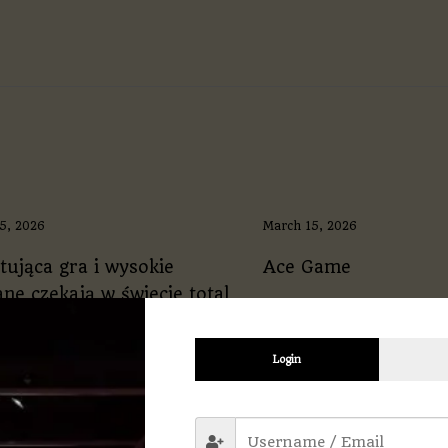
5, 2026
March 15, 2026
tująca gra i wysokie
Ace Game
ne czekają w świecie total
Read more
o online.
Login
ore