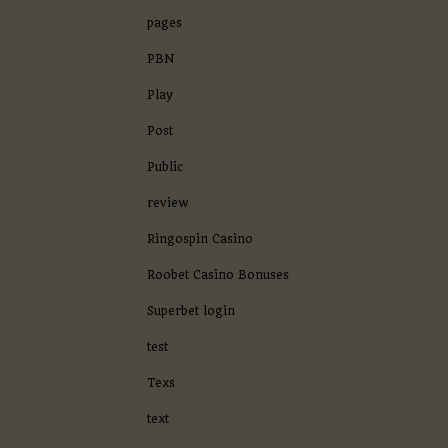
pages
PBN
Play
Post
Public
review
Ringospin Casino
Roobet Casino Bonuses
Superbet login
test
Texs
text