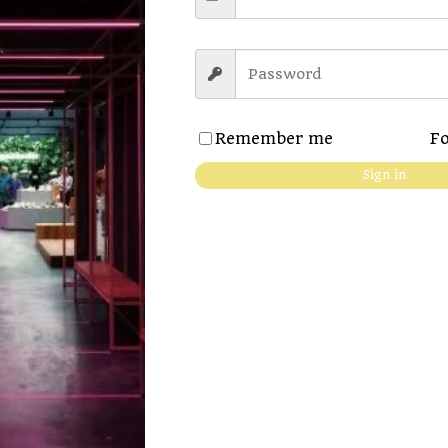
Remember me
Fo
Sign in