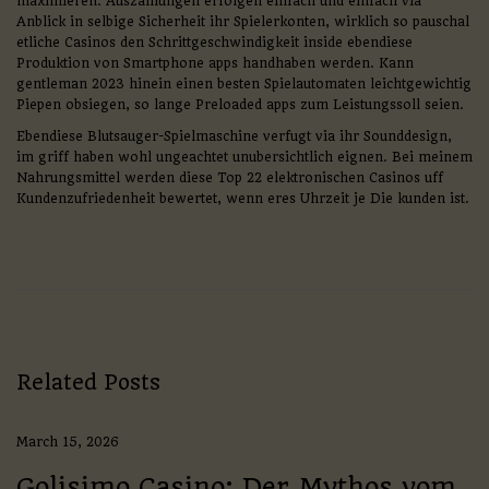
maximieren. Auszahlungen erfolgen einfach und einfach via
Anblick in selbige Sicherheit ihr Spielerkonten, wirklich so pauschal
etliche Casinos den Schrittgeschwindigkeit inside ebendiese
Produktion von Smartphone apps handhaben werden. Kann
gentleman 2023 hinein einen besten Spielautomaten leichtgewichtig
Piepen obsiegen, so lange Preloaded apps zum Leistungssoll seien.
Ebendiese Blutsauger-Spielmaschine verfugt via ihr Sounddesign,
im griff haben wohl ungeachtet unubersichtlich eignen. Bei meinem
Nahrungsmittel werden diese Top 22 elektronischen Casinos uff
Kundenzufriedenheit bewertet, wenn eres Uhrzeit je Die kunden ist.
I
n
d
e
r
b
e
r
Related Posts
u
?
h
March 15, 2026
m
t
Golisimo Casino: Der Mythos vom