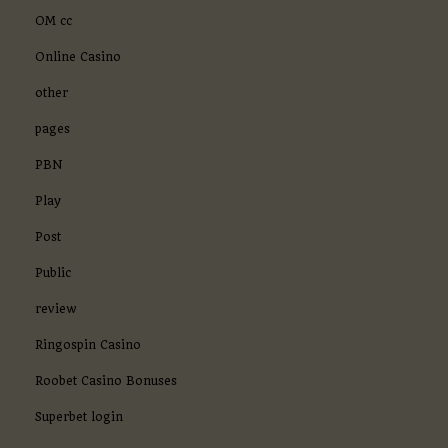
OM cc
Online Casino
other
pages
PBN
Play
Post
Public
review
Ringospin Casino
Roobet Casino Bonuses
Superbet login