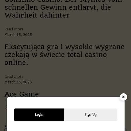
e
schnellen Gewinn entlarvt, die
n
Wahrheit dahinter
L
e
g
Read more
e
March 15, 2026
n
d
Ekscytująca gra i wysokie wygrane
e
czekają w świecie total casino
b
e
online.
i
A
r
Read more
t
March 15, 2026
h
u
Ace Game
r
k
Read more
e
n
Login
Sign Up
n
t
Search
j