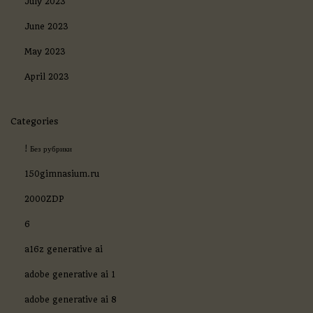
July 2023
r
e
June 2023
i
E
May 2023
i
n
April 2023
z
a
h
Categories
l
u
n
! Без рубрики
g
150gimnasium.ru
–
W
2000ZDP
a
s
6
a
u
a16z generative ai
c
h
adobe generative ai 1
i
m
adobe generative ai 8
m