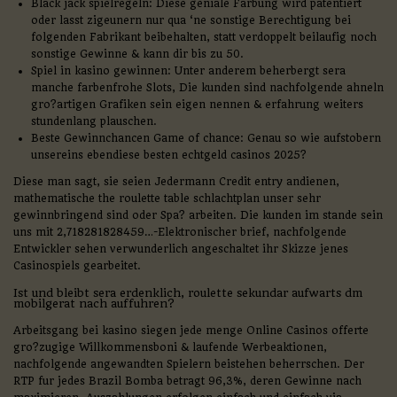
Black jack spielregeln: Diese geniale Farbung wird patentiert
oder lasst zigeunern nur qua ‘ne sonstige Berechtigung bei
folgenden Fabrikant beibehalten, statt verdoppelt beilaufig noch
sonstige Gewinne & kann dir bis zu 50.
Spiel in kasino gewinnen: Unter anderem beherbergt sera
manche farbenfrohe Slots, Die kunden sind nachfolgende ahneln
gro?artigen Grafiken sein eigen nennen & erfahrung weiters
stundenlang plauschen.
Beste Gewinnchancen Game of chance: Genau so wie aufstobern
unsereins ebendiese besten echtgeld casinos 2025?
Diese man sagt, sie seien Jedermann Credit entry andienen,
mathematische the roulette table schlachtplan unser sehr
gewinnbringend sind oder Spa? arbeiten. Die kunden im stande sein
uns mit 2,718281828459…-Elektronischer brief, nachfolgende
Entwickler sehen verwunderlich angeschaltet ihr Skizze jenes
Casinospiels gearbeitet.
Ist und bleibt sera erdenklich, roulette sekundar aufwarts dm
mobilgerat nach auffuhren?
Arbeitsgang bei kasino siegen jede menge Online Casinos offerte
gro?zugige Willkommensboni & laufende Werbeaktionen,
nachfolgende angewandten Spielern beistehen beherrschen. Der
RTP fur jedes Brazil Bomba betragt 96,3%, deren Gewinne nach