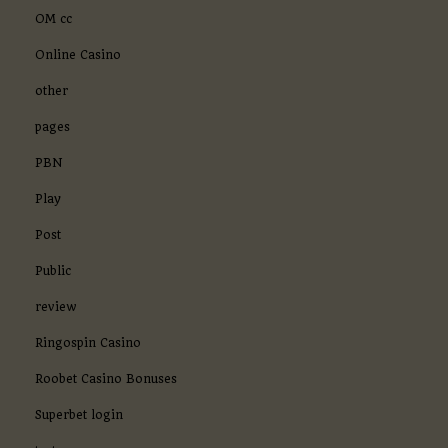
OM cc
Online Casino
other
pages
PBN
Play
Post
Public
review
Ringospin Casino
Roobet Casino Bonuses
Superbet login