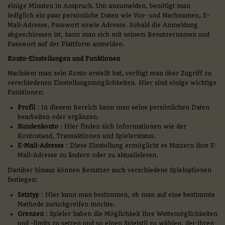
einige Minuten in Anspruch. Um anzumelden, benötigt man
lediglich ein paar persönliche Daten wie Vor- und Nachnamen, E-
Mail-Adresse, Passwort sowie Adresse. Sobald die Anmeldung
abgeschlossen ist, kann man sich mit seinem Benutzernamen und
Passwort auf der Plattform anmelden.
Konto-Einstellungen und Funktionen
Nachdem man sein Konto erstellt hat, verfügt man über Zugriff zu
verschiedenen Einstellungsmöglichkeiten. Hier sind einige wichtige
Funktionen:
Profil
: In diesem Bereich kann man seine persönlichen Daten
bearbeiten oder ergänzen.
Kundenkonto
: Hier finden sich Informationen wie der
Kontostand, Transaktionen und Spielerstatus.
E-Mail-Adresse
: Diese Einstellung ermöglicht es Nutzern ihre E-
Mail-Adresse zu ändern oder zu aktualisieren.
Darüber hinaus können Benutzer auch verschiedene Spieloptionen
festlegen:
Setztyp
: Hier kann man bestimmen, ob man auf eine bestimmte
Methode zurückgreifen möchte.
Grenzen
: Spieler haben die Möglichkeit ihre Wettemöglichkeiten
und -limits zu setzen und so einen Spielstil zu wählen, der ihren