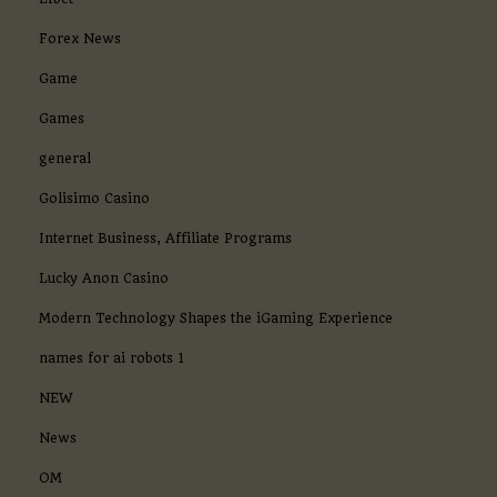
Forex News
Game
Games
general
Golisimo Casino
Internet Business, Affiliate Programs
Lucky Anon Casino
Modern Technology Shapes the iGaming Experience
names for ai robots 1
NEW
News
OM