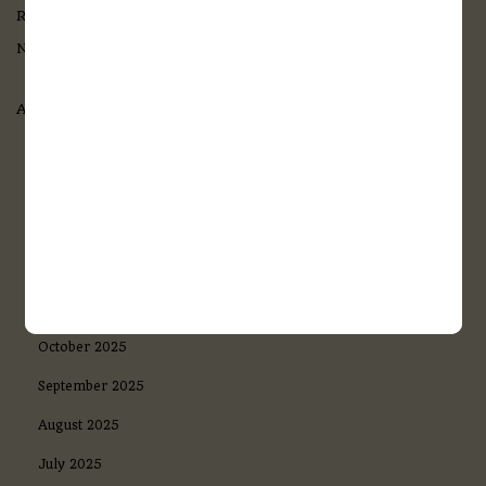
l
Recent Comments
o
t
No comments to show.
G
a
Archives
m
i
n
March 2026
g
February 2026
w
i
January 2026
t
h
December 2025
m
F
November 2025
o
r
October 2025
t
u
September 2025
n
e
August 2025
O
n
July 2025
l